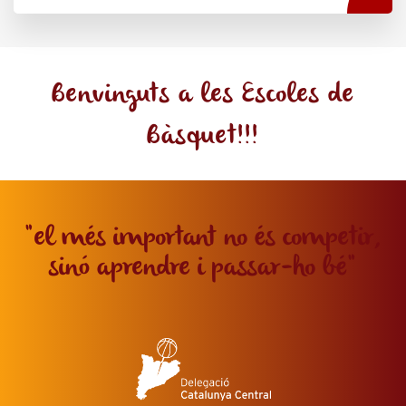
Benvinguts a les Escoles de
Bàsquet!!!
"el més important no és competir,
sinó aprendre i passar-ho bé"