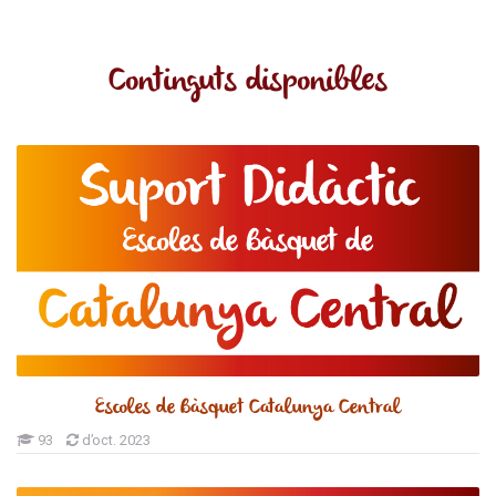
Continguts disponibles
Escoles de Bàsquet Catalunya Central
93
d’oct. 2023