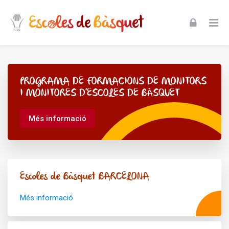
Skip to navigation
Skip to login form
Skip to footer
Ves al contingut principal
Inici
PROGRAMA DE FORMACIONS DE MONITORS
I MONITORES D'ESCOLES DE BÀSQUET
Més informació
Escoles de Bàsquet BARCELONA
Més informació