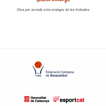
Clica per accedir a les imatges de les trobades
Anterior
Escoles de Bàsquet Girona
Següent
Escoles de Bàsquet Tarragona