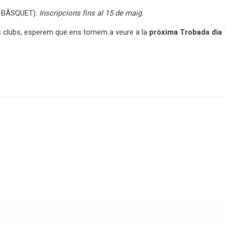
 BÀSQUET).
Inscripcions fins al 15 de maig.
als clubs, esperem que ens tornem a veure a la
pròxima Trobada dia 