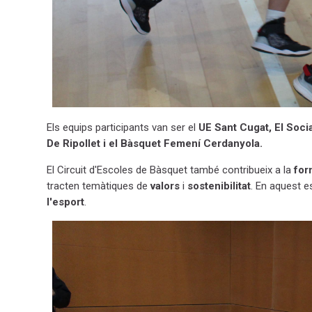
Els equips participants van ser el
UE Sant Cugat, El Soci
De Ripollet i el Bàsquet Femení Cerdanyola.
El Circuit d'Escoles de Bàsquet també contribueix a la
for
tracten temàtiques de
valors
i
sostenibilitat
. En aquest e
l'esport
.