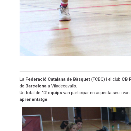
La
Federació Catalana de Bàsquet
(FCBQ) i el club
CB R
de
Barcelona
a Viladecavalls.
Un total de
12 equips
van participar en aquesta seu i van
aprenentatge
.