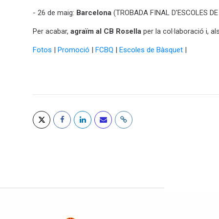
- 26 de maig:
Barcelona
(TROBADA FINAL D'ESCOLES DE
Per acabar,
agraïm al
CB Rosella
per la col·laboració i, 
Fotos
|
Promoció
|
FCBQ
|
Escoles de Bàsquet
|