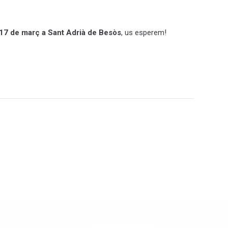
17 de març a Sant Adrià de Besòs
, us esperem!