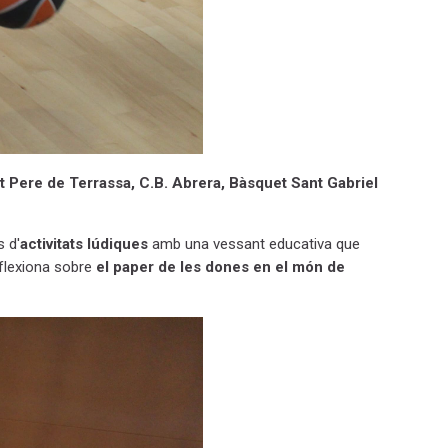
nt Pere de Terrassa, C.B. Abrera, Bàsquet Sant Gabriel
s d'
activitats lúdiques
amb una vessant educativa que
eflexiona sobre
el paper de les dones en el món de