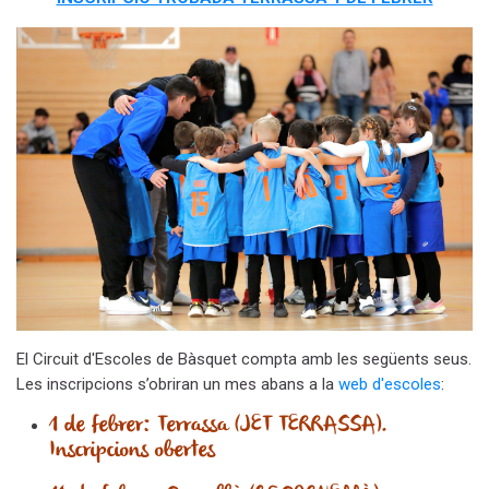
El Circuit d'Escoles de Bàsquet compta amb les següents seus.
Les inscripcions s’obriran un mes abans a la
web d'escoles
:
1 de febrer:
Terrassa (JET TERRASSA).
Inscripcions obertes