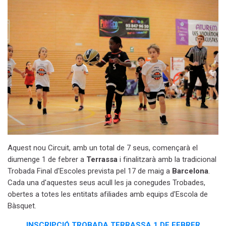
Aquest nou Circuit, amb un total de 7
seus
, començarà el
diumenge 1 de febrer a
Terrassa
i finalitzarà amb la tradicional
Trobada Final d'Escoles prevista pel 17 de maig a
Barcelona
.
Cada una d'aquestes seus acull les ja conegudes Trobades,
obertes a totes les entitats afiliades amb equips d'Escola de
Bàsquet.
INSCRIPCIÓ TROBADA TERRASSA 1 DE FEBRER