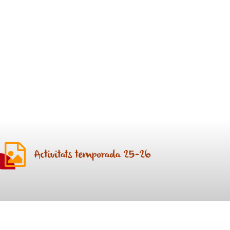
Activitats temporada 25-26