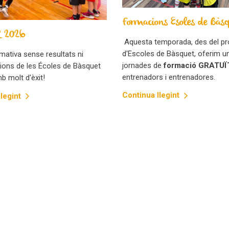
Formacions Esoles de Bàs
 2026
Aquesta temporada, des del p
d'Escoles de Bàsquet, oferim u
rmativa sense resultats ni
jornades de
formació GRATUÏ
cions de les Écoles de Bàsquet
entrenadors i entrenadores.
b molt d'èxit!
Continua llegint
legint