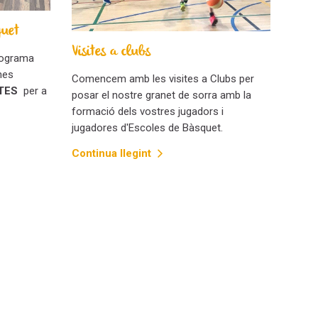
quet
Visites a clubs
rograma
nes
Comencem amb les visites a Clubs per
TES
per a
posar el nostre granet de sorra amb la
formació dels vostres jugadors i
jugadores d'Escoles de Bàsquet.
Continua llegint