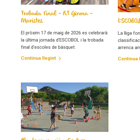
Trobada Final - RT Girona -
Maristes
ESCOBOL
El pròxim 17 de maig de 2026 es celebrarà
La lliga fo
la última jornada d'ESCOBOL i la trobada
classifica
final d'escoles de bàsquet.
arrenca am
Continua llegint
Continua l