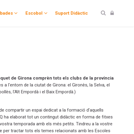
obades
Escobol
Suport Didàctic
quet de Girona comprèn tots els clubs de la província
a l'entorn de la ciutat de Girona: el Gironès, la Selva, el
ipollès, l'Alt Empordà i el Baix Empordà.)
de compartir un espai dedicat a la formació d’aquells
CBQ ha elaborat tot un contingut didàctic en forma de fitxes
vostra temporada amb els més petits. Tindreu a la vostre
e per tractar tots els temes relacionats amb les Escoles