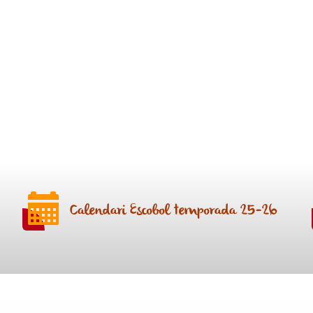
Calendari Escobol temporada 25-26