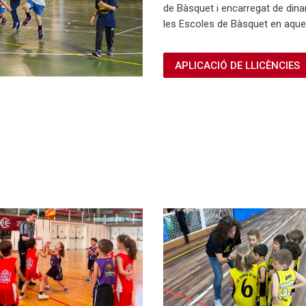
de Bàsquet i encarregat de dinam
les Escoles de Bàsquet en aque
APLICACIÓ DE LLICÈNCIES