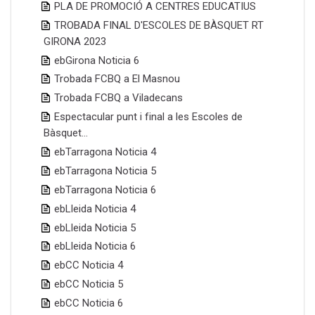
PLA DE PROMOCIÓ A CENTRES EDUCATIUS
TROBADA FINAL D'ESCOLES DE BÀSQUET RT
GIRONA 2023
ebGirona Noticia 6
Trobada FCBQ a El Masnou
Trobada FCBQ a Viladecans
Espectacular punt i final a les Escoles de
Bàsquet...
ebTarragona Noticia 4
ebTarragona Noticia 5
ebTarragona Noticia 6
ebLleida Noticia 4
ebLleida Noticia 5
ebLleida Noticia 6
ebCC Noticia 4
ebCC Noticia 5
ebCC Noticia 6