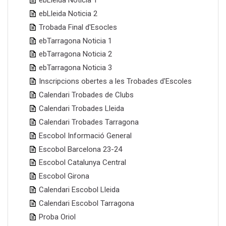
ebLleida Noticia 2
Trobada Final d'Esocles
ebTarragona Noticia 1
ebTarragona Noticia 2
ebTarragona Noticia 3
Inscripcions obertes a les Trobades d'Escoles
Calendari Trobades de Clubs
Calendari Trobades Lleida
Calendari Trobades Tarragona
Escobol Informació General
Escobol Barcelona 23-24
Escobol Catalunya Central
Escobol Girona
Calendari Escobol Lleida
Calendari Escobol Tarragona
Proba Oriol