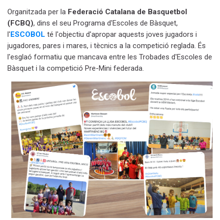
Organitzada per la
Federació Catalana de Basquetbol
(FCBQ)
, dins el seu Programa d'Escoles de Bàsquet,
l'
ESCOBOL
té l'objectiu d'apropar aquests joves jugadors i
jugadores, pares i mares, i tècnics a la competició reglada. És
l'esglaó formatiu que mancava entre les Trobades d'Escoles de
Bàsquet i la competició Pre-Mini federada.