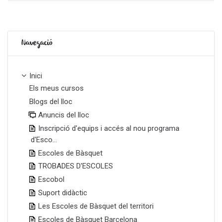
Omet Navegació
Navegació
Inici
Els meus cursos
Blogs del lloc
Anuncis del lloc
Inscripció d'equips i accés al nou programa
d'Esco...
Escoles de Bàsquet
TROBADES D'ESCOLES
Escobol
Suport didàctic
Les Escoles de Bàsquet del territori
Escoles de Bàsquet Barcelona