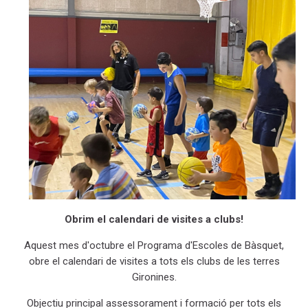
Obrim el calendari de visites a clubs!
Aquest mes d'octubre el Programa d'Escoles de Bàsquet,
obre el calendari de visites a tots els clubs de les terres
Gironines.
Objectiu principal assessorament i formació per tots els