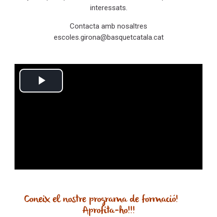
interessats.
Contacta amb nosaltres
escoles.girona@basquetcatala.cat
Play
Video
Coneix el nostre programa de formació!
Aprofita-ho!!!