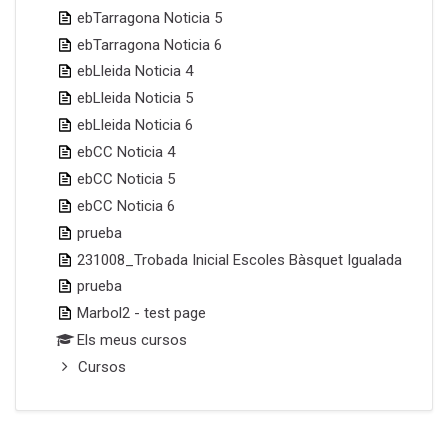
ebTarragona Noticia 5
ebTarragona Noticia 6
ebLleida Noticia 4
ebLleida Noticia 5
ebLleida Noticia 6
ebCC Noticia 4
ebCC Noticia 5
ebCC Noticia 6
prueba
231008_Trobada Inicial Escoles Bàsquet Igualada
prueba
Marbol2 - test page
Els meus cursos
Cursos