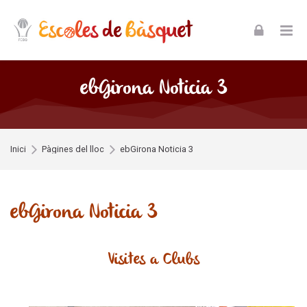
Skip to navigation
Skip to login form
Skip to footer
Ves al contingut principal
ebGirona Noticia 3
Inici
Pàgines del lloc
ebGirona Noticia 3
ebGirona Noticia 3
Visites a Clubs