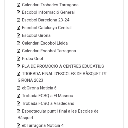
Calendari Trobades Tarragona
Escobol Informació General
Escobol Barcelona 23-24
Escobol Catalunya Central
Escobol Girona
Calendari Escobol Lleida
Calendari Escobol Tarragona
Proba Oriol
PLA DE PROMOCIÓ A CENTRES EDUCATIUS
TROBADA FINAL D'ESCOLES DE BÀSQUET RT
GIRONA 2023
ebGirona Noticia 6
Trobada FCBQ a El Masnou
Trobada FCBQ a Viladecans
Espectacular punt i final a les Escoles de
Bàsquet...
ebTarragona Noticia 4