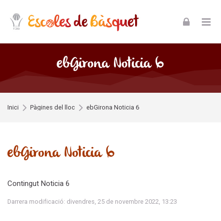
Skip to navigation
Skip to login form
Skip to footer
Ves al contingut principal
ebGirona Noticia 6
Inici
Pàgines del lloc
ebGirona Noticia 6
ebGirona Noticia 6
Contingut Noticia 6
Darrera modificació: divendres, 25 de novembre 2022, 13:23