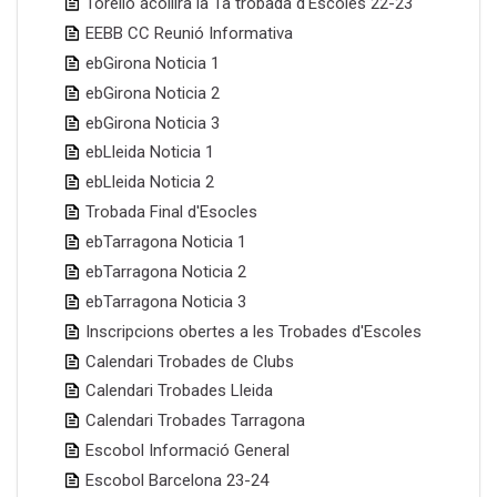
Torelló acollirà la 1a trobada d'Escoles 22-23
EEBB CC Reunió Informativa
ebGirona Noticia 1
ebGirona Noticia 2
ebGirona Noticia 3
ebLleida Noticia 1
ebLleida Noticia 2
Trobada Final d'Esocles
ebTarragona Noticia 1
ebTarragona Noticia 2
ebTarragona Noticia 3
Inscripcions obertes a les Trobades d'Escoles
Calendari Trobades de Clubs
Calendari Trobades Lleida
Calendari Trobades Tarragona
Escobol Informació General
Escobol Barcelona 23-24