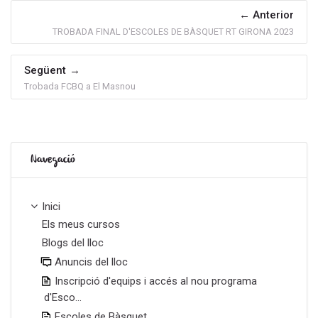
Anterior
TROBADA FINAL D'ESCOLES DE BÀSQUET RT GIRONA 2023
Següent
Trobada FCBQ a El Masnou
Omet Navegació
Navegació
Inici
Els meus cursos
Blogs del lloc
Anuncis del lloc
Inscripció d'equips i accés al nou programa
d'Esco...
Escoles de Bàsquet