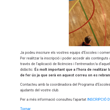
Ja podeu inscriure els vostres equips d'Escoles i comen
Per realitzar la inscripció i poder accedir als contingut
través de l'aplicació de llicències i l'entrenador/a d'aqu
didàctic.
És molt important que a l'hora de realitzar l
de fer ús ja que serà en aquest correu on es rebran
Contacteu amb la coordinadora del Programa d'Escoles 
ajudants del vostre club.
Per a més informació consulteu l'apartat
INSCRIPCIÓ D
Tornar