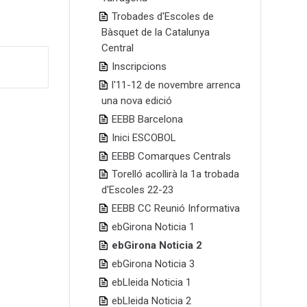
Trobades d'Escoles de
Bàsquet de la Catalunya
Central
Inscripcions
l'11-12 de novembre arrenca
una nova edició
EEBB Barcelona
Inici ESCOBOL
EEBB Comarques Centrals
Torelló acollirà la 1a trobada
d'Escoles 22-23
EEBB CC Reunió Informativa
ebGirona Noticia 1
ebGirona Noticia 2
ebGirona Noticia 3
ebLleida Noticia 1
ebLleida Noticia 2