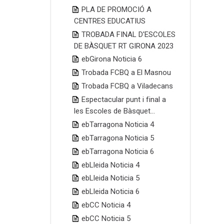
PLA DE PROMOCIÓ A
CENTRES EDUCATIUS
TROBADA FINAL D'ESCOLES
DE BÀSQUET RT GIRONA 2023
ebGirona Noticia 6
Trobada FCBQ a El Masnou
Trobada FCBQ a Viladecans
Espectacular punt i final a
les Escoles de Bàsquet...
ebTarragona Noticia 4
ebTarragona Noticia 5
ebTarragona Noticia 6
ebLleida Noticia 4
ebLleida Noticia 5
ebLleida Noticia 6
ebCC Noticia 4
ebCC Noticia 5