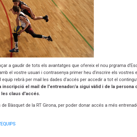
çar a gaudir de tots els avantatges que ofereix el nou prgrama d'Es
s amb el vostre usuari i contrasenya primer heu d'inscrire els vostres 
ell equip rebrà per mail les dades d'accés per accedir a tot el contingu
a inscripció el mail de l'entrenador/a sigui vàlid i de la persona 
 les claus d'accés.
de Bàsquet de la RT Girona, per poder donar accés a més entrenad
'EQUIPS