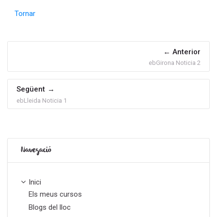
Tornar
Anterior
ebGirona Noticia 2
Següent
ebLleida Noticia 1
Omet Navegació
Navegació
Inici
Els meus cursos
Blogs del lloc