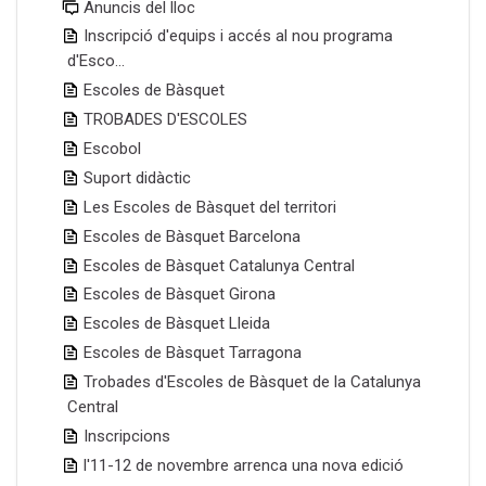
Anuncis del lloc
Inscripció d'equips i accés al nou programa
d'Esco...
Escoles de Bàsquet
TROBADES D'ESCOLES
Escobol
Suport didàctic
Les Escoles de Bàsquet del territori
Escoles de Bàsquet Barcelona
Escoles de Bàsquet Catalunya Central
Escoles de Bàsquet Girona
Escoles de Bàsquet Lleida
Escoles de Bàsquet Tarragona
Trobades d'Escoles de Bàsquet de la Catalunya
Central
Inscripcions
l'11-12 de novembre arrenca una nova edició