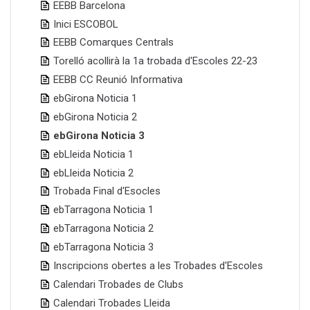
EEBB Barcelona
Inici ESCOBOL
EEBB Comarques Centrals
Torelló acollirà la 1a trobada d'Escoles 22-23
EEBB CC Reunió Informativa
ebGirona Noticia 1
ebGirona Noticia 2
ebGirona Noticia 3
ebLleida Noticia 1
ebLleida Noticia 2
Trobada Final d'Esocles
ebTarragona Noticia 1
ebTarragona Noticia 2
ebTarragona Noticia 3
Inscripcions obertes a les Trobades d'Escoles
Calendari Trobades de Clubs
Calendari Trobades Lleida