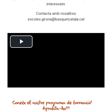
interessats.
Contacta amb nosaltres
escoles.girona@basquetcatala.cat
Play
Video
Coneix el nostre programa de formació!
Aprofita-ho!!!