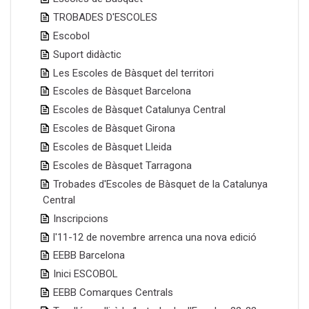
TROBADES D'ESCOLES
Escobol
Suport didàctic
Les Escoles de Bàsquet del territori
Escoles de Bàsquet Barcelona
Escoles de Bàsquet Catalunya Central
Escoles de Bàsquet Girona
Escoles de Bàsquet Lleida
Escoles de Bàsquet Tarragona
Trobades d'Escoles de Bàsquet de la Catalunya
Central
Inscripcions
l'11-12 de novembre arrenca una nova edició
EEBB Barcelona
Inici ESCOBOL
EEBB Comarques Centrals