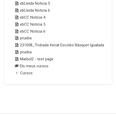
ebLleida Noticia 5
ebLleida Noticia 6
ebCC Noticia 4
ebCC Noticia 5
ebCC Noticia 6
prueba
231008_Trobada Inicial Escoles Bàsquet Igualada
prueba
Marbol2 - test page
Els meus cursos
Cursos