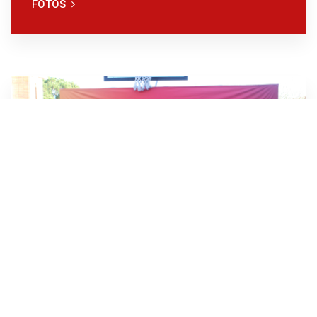
FOTOS
MOLLET 19/04