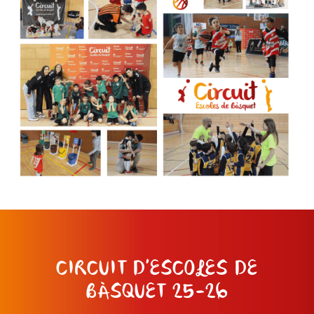
CIRCUIT D'ESCOLES DE
BÀSQUET 25-26