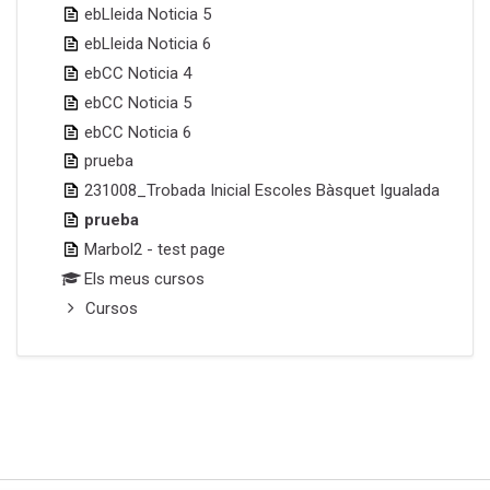
ebLleida Noticia 5
ebLleida Noticia 6
ebCC Noticia 4
ebCC Noticia 5
ebCC Noticia 6
prueba
231008_Trobada Inicial Escoles Bàsquet Igualada
prueba
Marbol2 - test page
Els meus cursos
Cursos