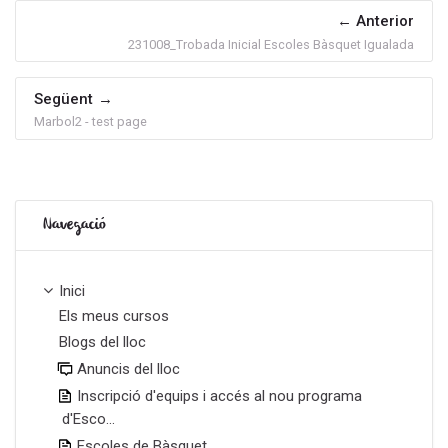
Anterior
231008_Trobada Inicial Escoles Bàsquet Igualada
Següent
Marbol2 - test page
Omet Navegació
Navegació
Inici
Els meus cursos
Blogs del lloc
Anuncis del lloc
Inscripció d'equips i accés al nou programa
d'Esco...
Escoles de Bàsquet