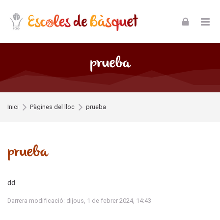
Skip to navigation
Skip to login form
Skip to footer
Ves al contingut principal
prueba
Inici
Pàgines del lloc
prueba
prueba
dd
Darrera modificació: dijous, 1 de febrer 2024, 14:43