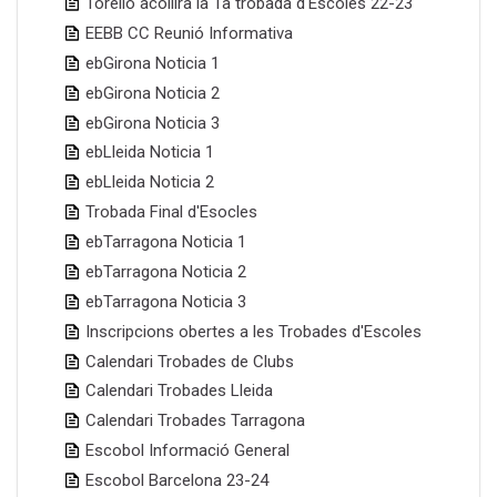
Torelló acollirà la 1a trobada d'Escoles 22-23
EEBB CC Reunió Informativa
ebGirona Noticia 1
ebGirona Noticia 2
ebGirona Noticia 3
ebLleida Noticia 1
ebLleida Noticia 2
Trobada Final d'Esocles
ebTarragona Noticia 1
ebTarragona Noticia 2
ebTarragona Noticia 3
Inscripcions obertes a les Trobades d'Escoles
Calendari Trobades de Clubs
Calendari Trobades Lleida
Calendari Trobades Tarragona
Escobol Informació General
Escobol Barcelona 23-24