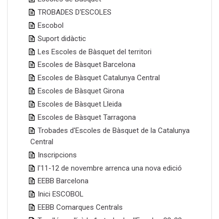
TROBADES D'ESCOLES
Escobol
Suport didàctic
Les Escoles de Bàsquet del territori
Escoles de Bàsquet Barcelona
Escoles de Bàsquet Catalunya Central
Escoles de Bàsquet Girona
Escoles de Bàsquet Lleida
Escoles de Bàsquet Tarragona
Trobades d'Escoles de Bàsquet de la Catalunya
Central
Inscripcions
l'11-12 de novembre arrenca una nova edició
EEBB Barcelona
Inici ESCOBOL
EEBB Comarques Centrals