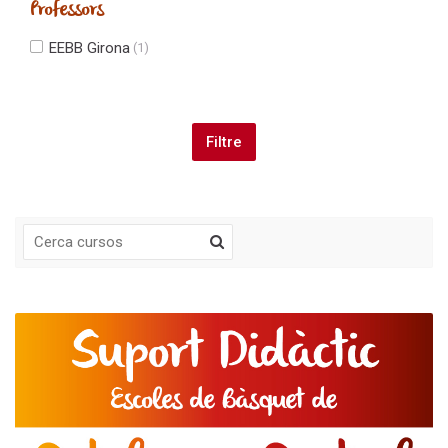
Professors
EEBB Girona
(1)
Omet Navegació
Navegació
Inici
Els meus cursos
Blogs del lloc
Anuncis del lloc
Inscripció d'equips i accés al nou programa d'Esco...
Escoles de Bàsquet